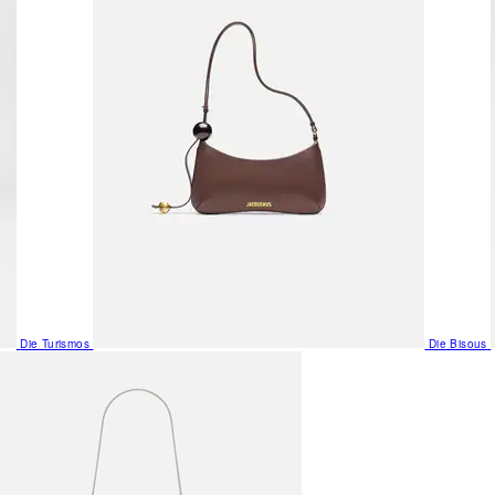
Die Turismos
Die Bisous