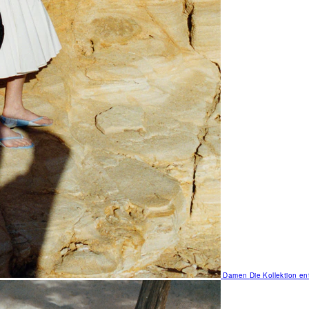
Damen
Die Kollektion e