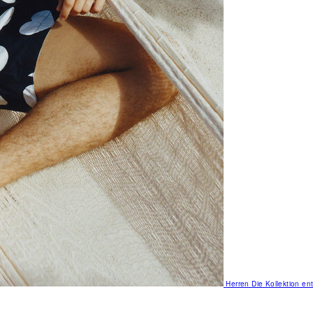
Herren
Die Kollektion e