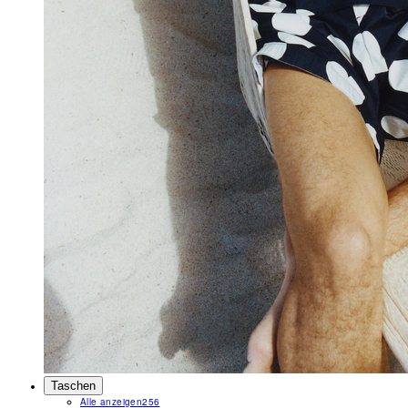
Taschen
Alle anzeigen
256