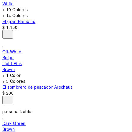
White
+ 10 Colores
+ 14 Colores
El gran Bambino
$ 1,150
Off-White
Beige
Light Pink
Brown
+ 1 Color
+ 5 Colores
El sombrero de pescador Artichaut
$ 200
personalizable
Dark Green
Brown