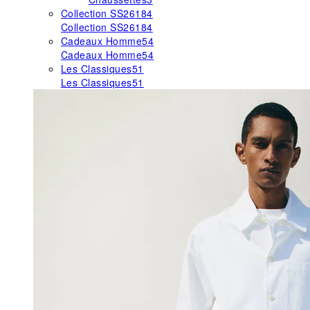
Collection SS26
184
Collection SS26
184
Cadeaux Homme
54
Cadeaux Homme
54
Les Classiques
51
Les Classiques
51