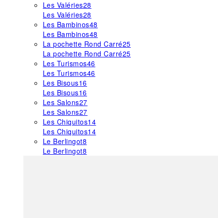
Les Valéries
28
Les Valéries
28
Les Bambinos
48
Les Bambinos
48
La pochette Rond Carré
25
La pochette Rond Carré
25
Les Turismos
46
Les Turismos
46
Les Bisous
16
Les Bisous
16
Les Salons
27
Les Salons
27
Les Chiquitos
14
Les Chiquitos
14
Le Berlingot
8
Le Berlingot
8