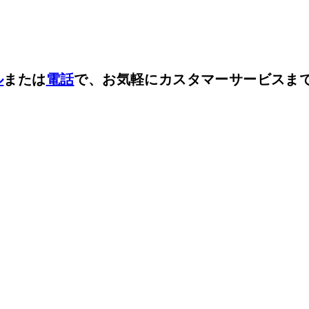
ル
または
電話
で、お気軽にカスタマーサービスま