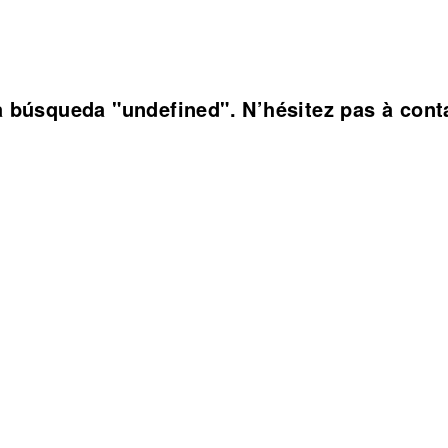
 búsqueda "undefined". N’hésitez pas à conta