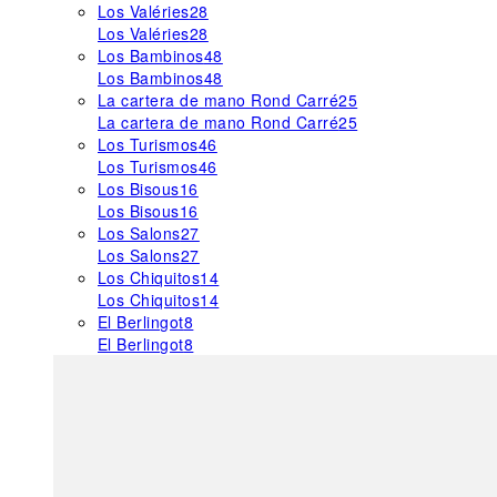
Los Valéries
28
Los Valéries
28
Los Bambinos
48
Los Bambinos
48
La cartera de mano Rond Carré
25
La cartera de mano Rond Carré
25
Los Turismos
46
Los Turismos
46
Los Bisous
16
Los Bisous
16
Los Salons
27
Los Salons
27
Los Chiquitos
14
Los Chiquitos
14
El Berlingot
8
El Berlingot
8