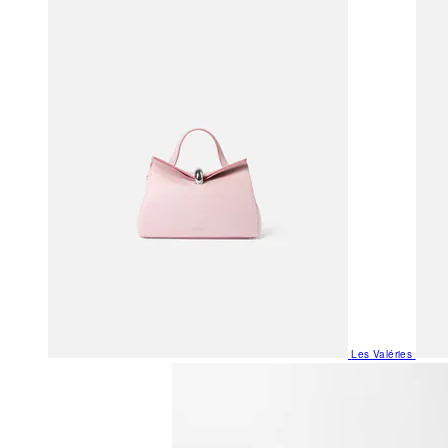
Les Valéries