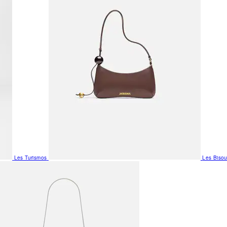
Les Turismos
Les Biso