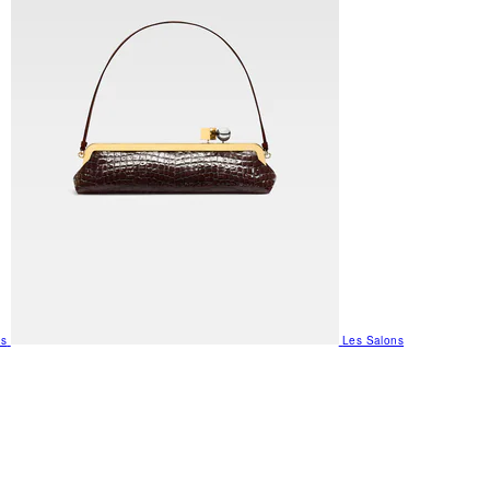
us
Les Salons