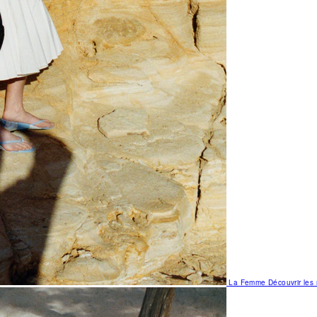
La Femme
Découvrir le