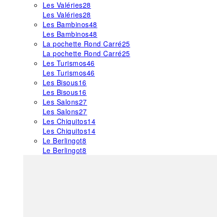
Les Valéries
28
Les Valéries
28
Les Bambinos
48
Les Bambinos
48
La pochette Rond Carré
25
La pochette Rond Carré
25
Les Turismos
46
Les Turismos
46
Les Bisous
16
Les Bisous
16
Les Salons
27
Les Salons
27
Les Chiquitos
14
Les Chiquitos
14
Le Berlingot
8
Le Berlingot
8