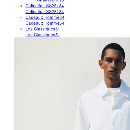
Collection SS26
184
Collection SS26
184
Cadeaux Homme
54
Cadeaux Homme
54
Les Classiques
51
Les Classiques
51