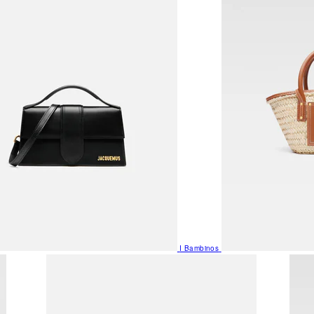
I Bambinos