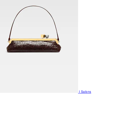
I Salons