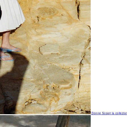
Donne
Scopri la collezio