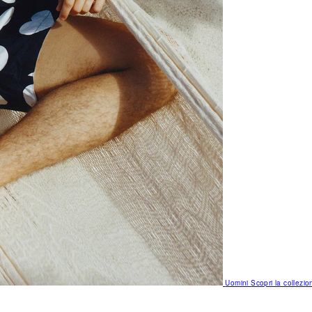
Uomini
Scopri la collezio