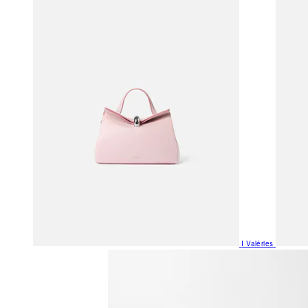
I Valéries