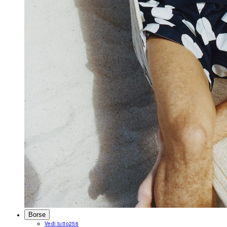
Borse
Vedi tutto
256