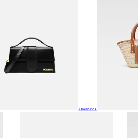
I Bambinos