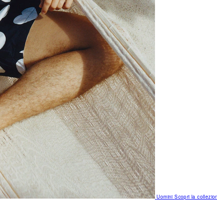
Uomini
Scopri la collezio