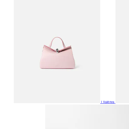
I Valéries