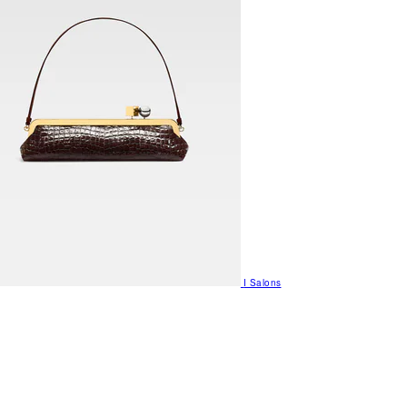
I Salons