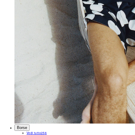
Borse
Vedi tutto
256