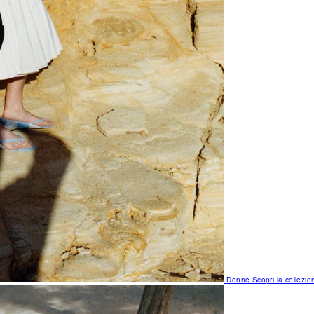
Donne
Scopri la collezio