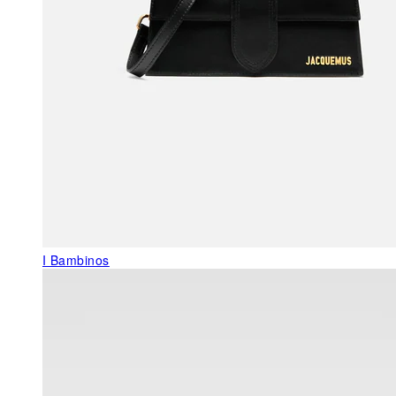
I Bambinos