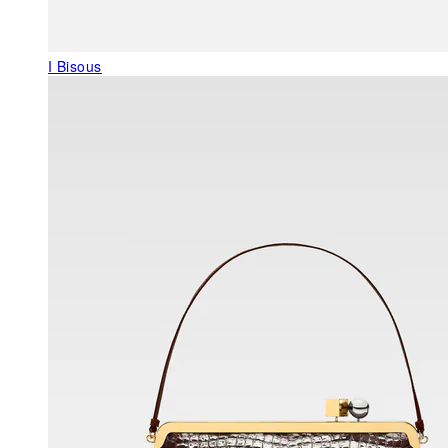
I Bisous