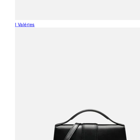
I Valéries