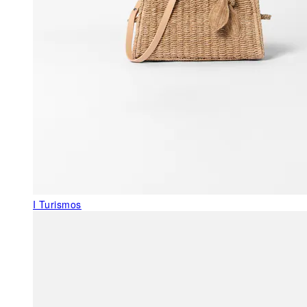
I Turismos