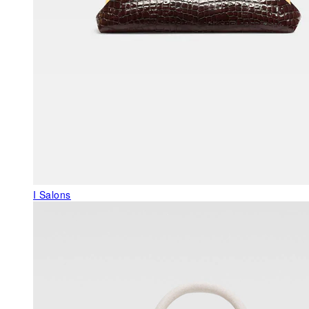
I Salons