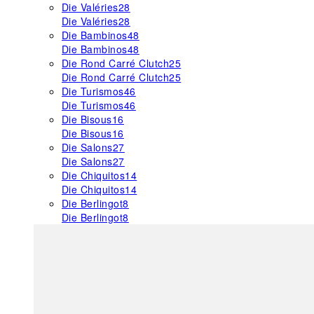
Die Valéries
28
Die Valéries
28
Die Bambinos
48
Die Bambinos
48
Die Rond Carré Clutch
25
Die Rond Carré Clutch
25
Die Turismos
46
Die Turismos
46
Die Bisous
16
Die Bisous
16
Die Salons
27
Die Salons
27
Die Chiquitos
14
Die Chiquitos
14
Die Berlingot
8
Die Berlingot
8