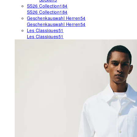
SS26 Collection
184
SS26 Collection
184
Geschenkauswahl Herren
54
Geschenkauswahl Herren
54
Les Classiques
51
Les Classiques
51