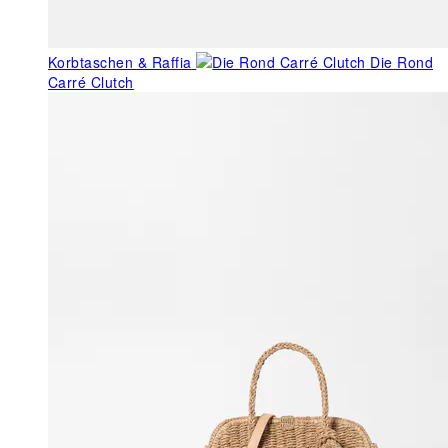
Korbtaschen & Raffia
Die Rond
Carré Clutch