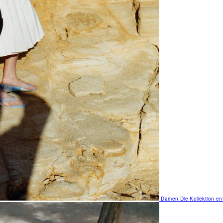
Damen
Die Kollektion e