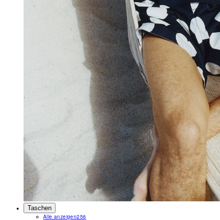
Taschen
Alle anzeigen
256