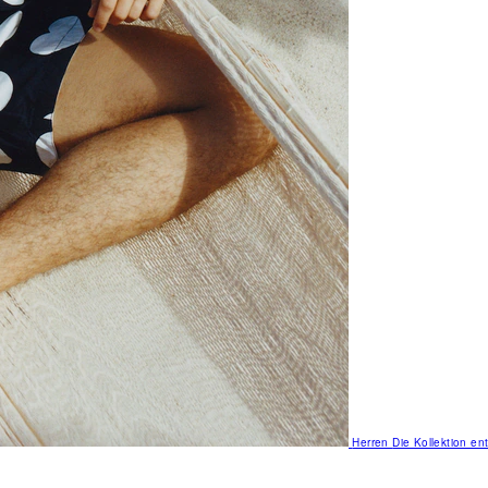
Herren
Die Kollektion e