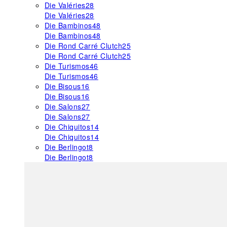
Die Valéries
28
Die Valéries
28
Die Bambinos
48
Die Bambinos
48
Die Rond Carré Clutch
25
Die Rond Carré Clutch
25
Die Turismos
46
Die Turismos
46
Die Bisous
16
Die Bisous
16
Die Salons
27
Die Salons
27
Die Chiquitos
14
Die Chiquitos
14
Die Berlingot
8
Die Berlingot
8