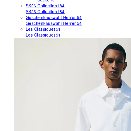
SS26 Collection
184
SS26 Collection
184
Geschenkauswahl Herren
54
Geschenkauswahl Herren
54
Les Classiques
51
Les Classiques
51