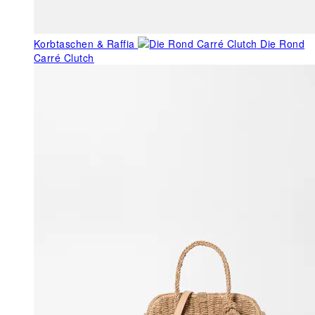
Korbtaschen & Raffia
Die Rond
Carré Clutch