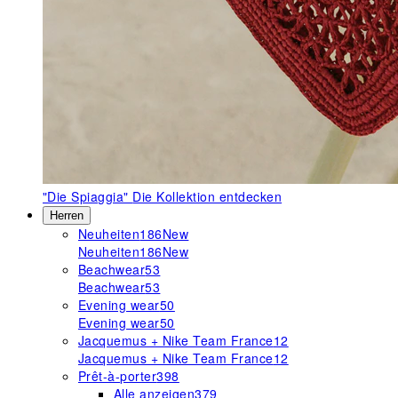
"Die Spiaggia"
Die Kollektion entdecken
Herren
Neuheiten
186
New
Neuheiten
186
New
Beachwear
53
Beachwear
53
Evening wear
50
Evening wear
50
Jacquemus + Nike Team France
12
Jacquemus + Nike Team France
12
Prêt-à-porter
398
Alle anzeigen
379