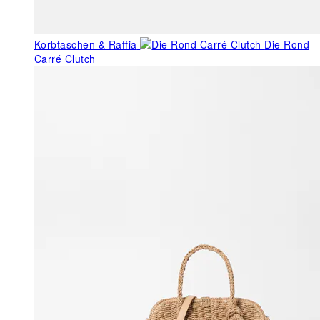
Korbtaschen & Raffia
Die Rond
Carré Clutch