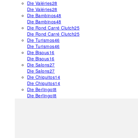
Die Valéries
28
Die Valéries
28
Die Bambinos
48
Die Bambinos
48
Die Rond Carré Clutch
25
Die Rond Carré Clutch
25
Die Turismos
46
Die Turismos
46
Die Bisous
16
Die Bisous
16
Die Salons
27
Die Salons
27
Die Chiquitos
14
Die Chiquitos
14
Die Berlingot
8
Die Berlingot
8