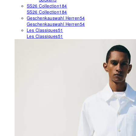
SS26 Collection
184
SS26 Collection
184
Geschenkauswahl Herren
54
Geschenkauswahl Herren
54
Les Classiques
51
Les Classiques
51