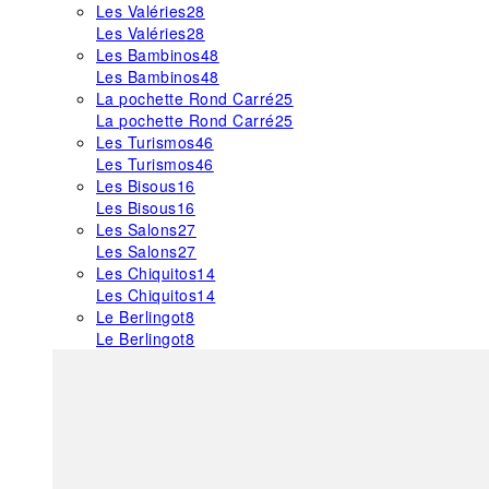
Les Valéries
28
Les Valéries
28
Les Bambinos
48
Les Bambinos
48
La pochette Rond Carré
25
La pochette Rond Carré
25
Les Turismos
46
Les Turismos
46
Les Bisous
16
Les Bisous
16
Les Salons
27
Les Salons
27
Les Chiquitos
14
Les Chiquitos
14
Le Berlingot
8
Le Berlingot
8