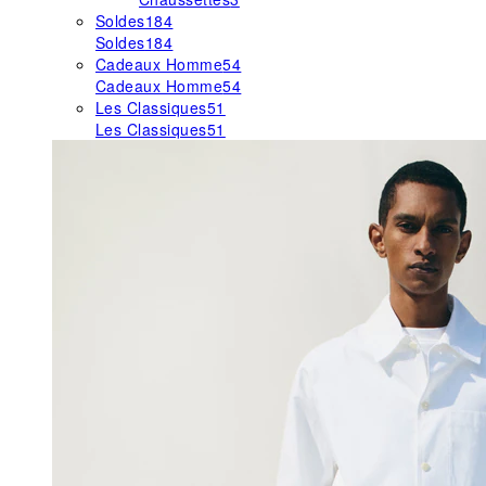
Soldes
184
Soldes
184
Cadeaux Homme
54
Cadeaux Homme
54
Les Classiques
51
Les Classiques
51