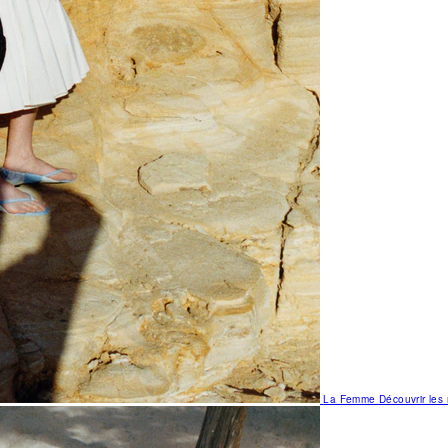
La Femme
Découvrir le