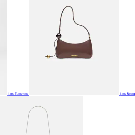
Les Turismos
Les Biso