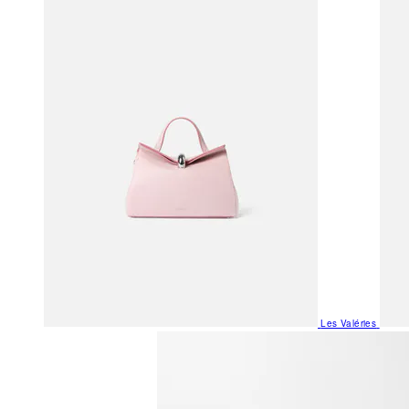
Les Valéries