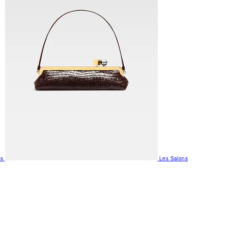
us
Les Salons