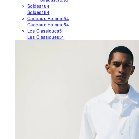
Soldes
184
Soldes
184
Cadeaux Homme
54
Cadeaux Homme
54
Les Classiques
51
Les Classiques
51