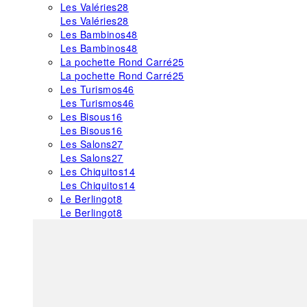
Les Valéries
28
Les Valéries
28
Les Bambinos
48
Les Bambinos
48
La pochette Rond Carré
25
La pochette Rond Carré
25
Les Turismos
46
Les Turismos
46
Les Bisous
16
Les Bisous
16
Les Salons
27
Les Salons
27
Les Chiquitos
14
Les Chiquitos
14
Le Berlingot
8
Le Berlingot
8