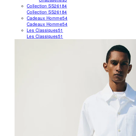
Collection SS26
184
Collection SS26
184
Cadeaux Homme
54
Cadeaux Homme
54
Les Classiques
51
Les Classiques
51