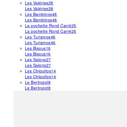
Les Valéries
28
Les Valéries
28
Les Bambinos
48
Les Bambinos
48
La pochette Rond Carré
25
La pochette Rond Carré
25
Les Turismos
46
Les Turismos
46
Les Bisous
16
Les Bisous
16
Les Salons
27
Les Salons
27
Les Chiquitos
14
Les Chiquitos
14
Le Berlingot
8
Le Berlingot
8