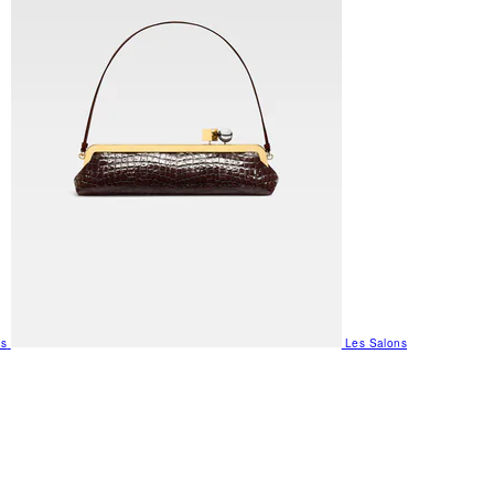
us
Les Salons