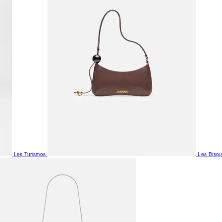
Les Turismos
Les Biso