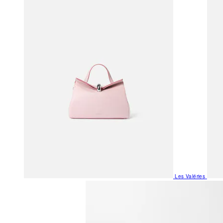
Les Valéries