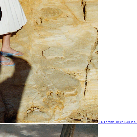
La Femme
Découvrir le