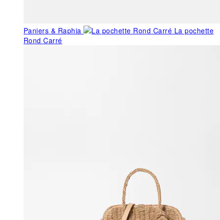
Paniers & Raphia
La pochette
Rond Carré