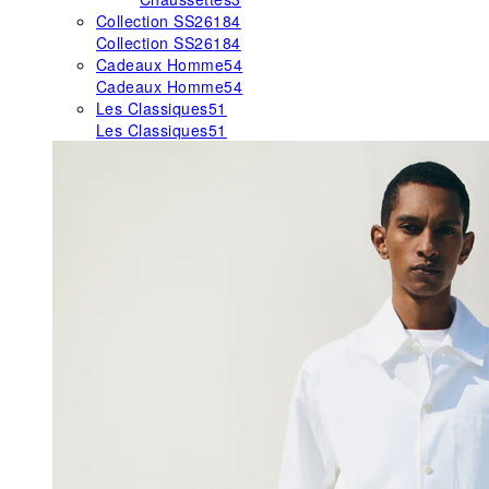
Collection SS26
184
Collection SS26
184
Cadeaux Homme
54
Cadeaux Homme
54
Les Classiques
51
Les Classiques
51