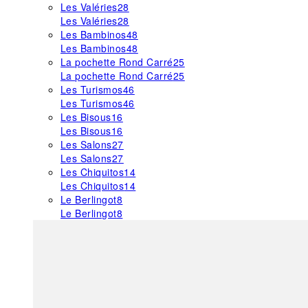
Les Valéries
28
Les Valéries
28
Les Bambinos
48
Les Bambinos
48
La pochette Rond Carré
25
La pochette Rond Carré
25
Les Turismos
46
Les Turismos
46
Les Bisous
16
Les Bisous
16
Les Salons
27
Les Salons
27
Les Chiquitos
14
Les Chiquitos
14
Le Berlingot
8
Le Berlingot
8