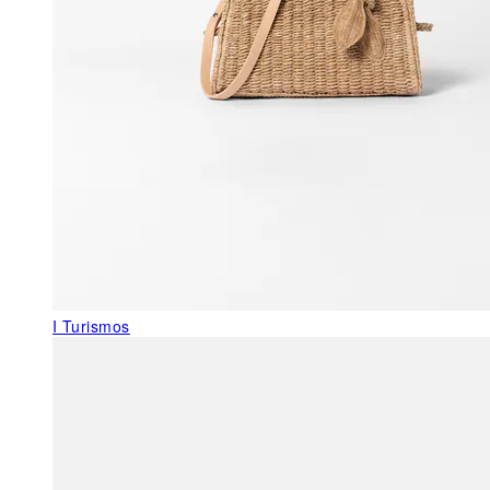
I Turismos