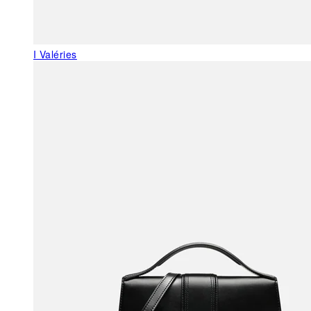
I Valéries