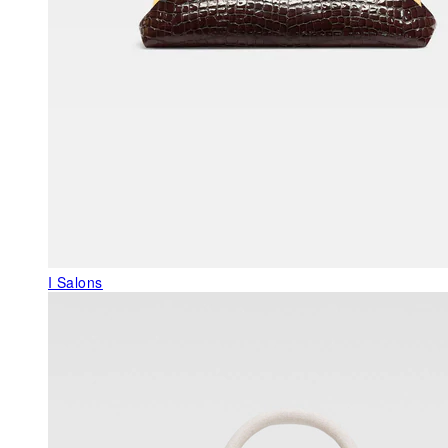
I Salons