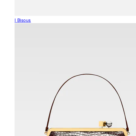
I Bisous