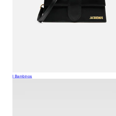
I Bambinos