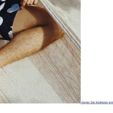
Herren
Die Kollektion e