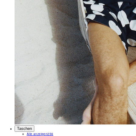
Taschen
Alle anzeigen
256