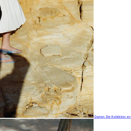
Damen
Die Kollektion e