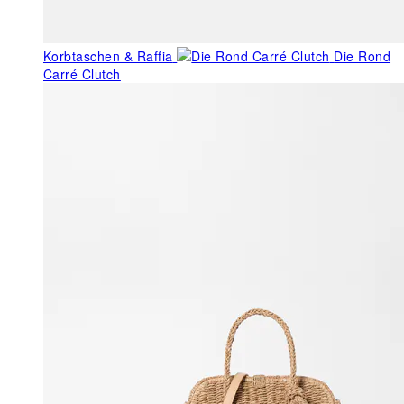
Korbtaschen & Raffia
Die Rond
Carré Clutch