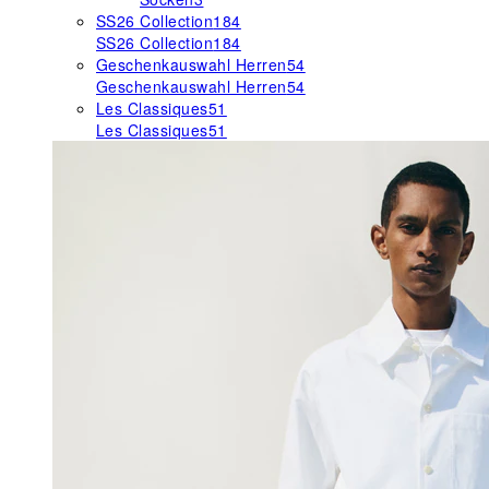
SS26 Collection
184
SS26 Collection
184
Geschenkauswahl Herren
54
Geschenkauswahl Herren
54
Les Classiques
51
Les Classiques
51