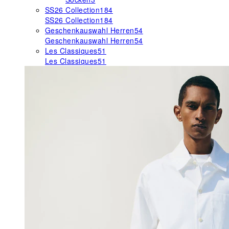
SS26 Collection
184
SS26 Collection
184
Geschenkauswahl Herren
54
Geschenkauswahl Herren
54
Les Classiques
51
Les Classiques
51