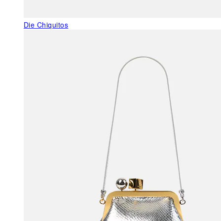
Die Chiquitos