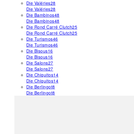
Die Valéries
28
Die Valéries
28
Die Bambinos
48
Die Bambinos
48
Die Rond Carré Clutch
25
Die Rond Carré Clutch
25
Die Turismos
46
Die Turismos
46
Die Bisous
16
Die Bisous
16
Die Salons
27
Die Salons
27
Die Chiquitos
14
Die Chiquitos
14
Die Berlingot
8
Die Berlingot
8