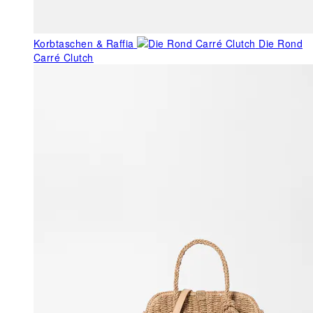
Korbtaschen & Raffia
Die Rond
Carré Clutch