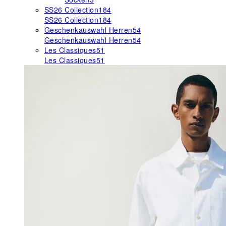
SS26 Collection
184
SS26 Collection
184
Geschenkauswahl Herren
54
Geschenkauswahl Herren
54
Les Classiques
51
Les Classiques
51