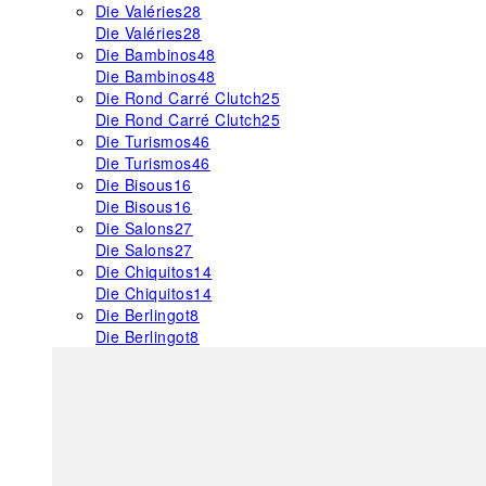
Die Valéries
28
Die Valéries
28
Die Bambinos
48
Die Bambinos
48
Die Rond Carré Clutch
25
Die Rond Carré Clutch
25
Die Turismos
46
Die Turismos
46
Die Bisous
16
Die Bisous
16
Die Salons
27
Die Salons
27
Die Chiquitos
14
Die Chiquitos
14
Die Berlingot
8
Die Berlingot
8