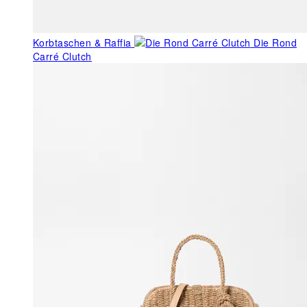
Korbtaschen & Raffia
Die Rond
Carré Clutch