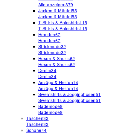
Alle anzeigen
379
Jacken & Mäntel
55
Jacken & Mäntel
55
T-Shirts & Poloshirts
115
T-Shirts & Poloshirts
115
Hemden
67
Hemden
67
Strickmode
32
Strickmode
32
Hosen & Shorts
62
Hosen & Shorts
62
Denim
34
Denim
34
Anzüge & Herren
14
Anzüge & Herren
14
Sweatshirts & Jogginghosen
51
Sweatshirts & Jogginghosen
51
Bademode
9
Bademode
9
Taschen
33
Taschen
33
Schuhe
44