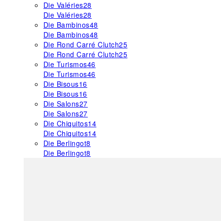
Die Valéries
28
Die Valéries
28
Die Bambinos
48
Die Bambinos
48
Die Rond Carré Clutch
25
Die Rond Carré Clutch
25
Die Turismos
46
Die Turismos
46
Die Bisous
16
Die Bisous
16
Die Salons
27
Die Salons
27
Die Chiquitos
14
Die Chiquitos
14
Die Berlingot
8
Die Berlingot
8