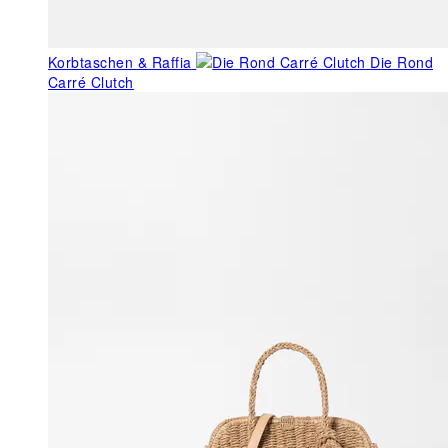
Korbtaschen & Raffia
Die Rond
Carré Clutch