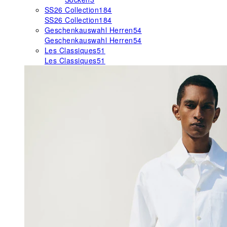
SS26 Collection
184
SS26 Collection
184
Geschenkauswahl Herren
54
Geschenkauswahl Herren
54
Les Classiques
51
Les Classiques
51