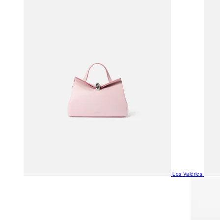
Los Valéries