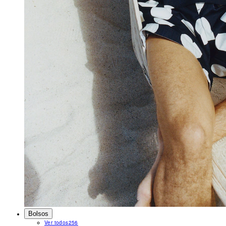
Bolsos
Ver todos
256