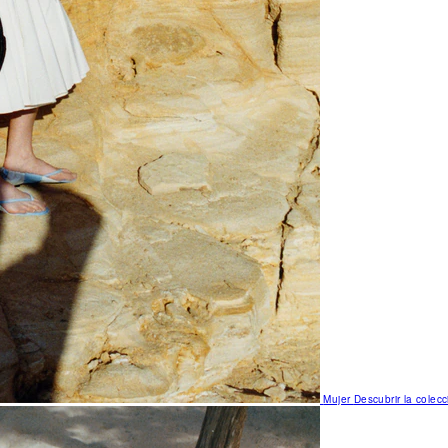
Mujer
Descubrir la colecc