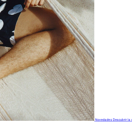
Novedades
Descubrir la 