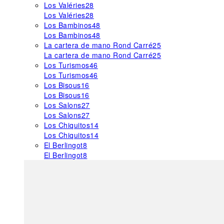
Los Valéries
28
Los Valéries
28
Los Bambinos
48
Los Bambinos
48
La cartera de mano Rond Carré
25
La cartera de mano Rond Carré
25
Los Turismos
46
Los Turismos
46
Los Bisous
16
Los Bisous
16
Los Salons
27
Los Salons
27
Los Chiquitos
14
Los Chiquitos
14
El Berlingot
8
El Berlingot
8