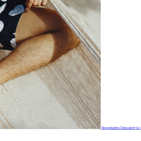
Novedades
Descubrir la 