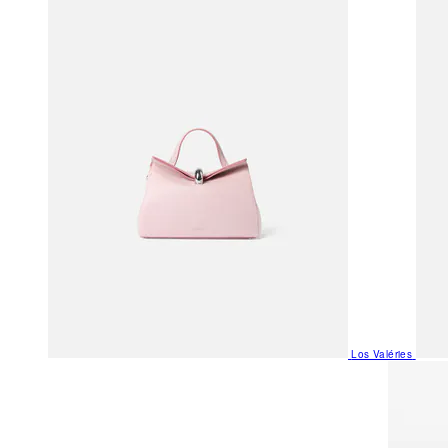
Los Valéries