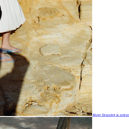
Mujer
Descubrir la colecc