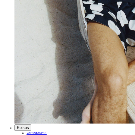
Bolsos
Ver todos
256