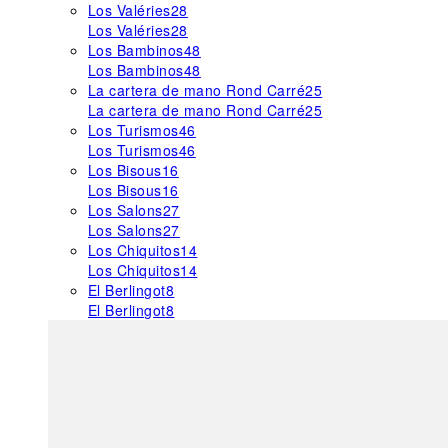
Los Valéries
28
Los Valéries
28
Los Bambinos
48
Los Bambinos
48
La cartera de mano Rond Carré
25
La cartera de mano Rond Carré
25
Los Turismos
46
Los Turismos
46
Los Bisous
16
Los Bisous
16
Los Salons
27
Los Salons
27
Los Chiquitos
14
Los Chiquitos
14
El Berlingot
8
El Berlingot
8