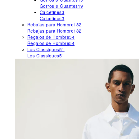
Gorros & Guantes
19
Calcetines
3
Calcetines
3
Rebajas para Hombre
182
Rebajas para Hombre
182
Regalos de Hombre
54
Regalos de Hombre
54
Les Classiques
51
Les Classiques
51