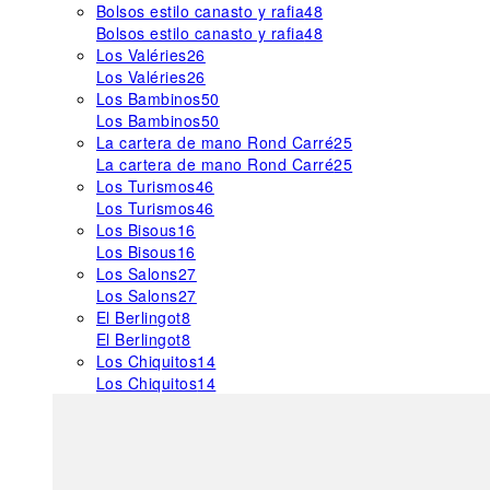
Bolsos estilo canasto y rafia
48
Bolsos estilo canasto y rafia
48
Los Valéries
26
Los Valéries
26
Los Bambinos
50
Los Bambinos
50
La cartera de mano Rond Carré
25
La cartera de mano Rond Carré
25
Los Turismos
46
Los Turismos
46
Los Bisous
16
Los Bisous
16
Los Salons
27
Los Salons
27
El Berlingot
8
El Berlingot
8
Los Chiquitos
14
Los Chiquitos
14