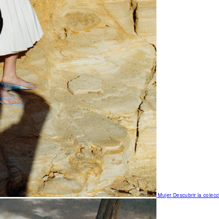
Mujer
Descubrir la colecc