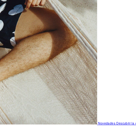
Novedades
Descubrir la 