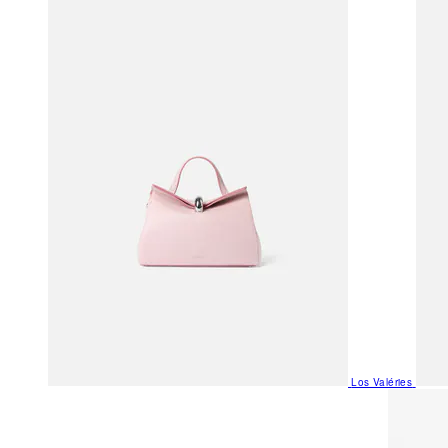
Los Valéries