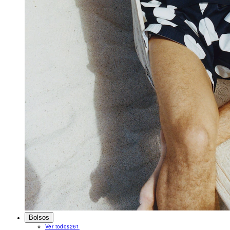
Bolsos
Ver todos
261