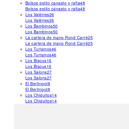
Bolsos estilo canasto y rafia
48
Bolsos estilo canasto y rafia
48
Los Valéries
26
Los Valéries
26
Los Bambinos
50
Los Bambinos
50
La cartera de mano Rond Carré
25
La cartera de mano Rond Carré
25
Los Turismos
46
Los Turismos
46
Los Bisous
16
Los Bisous
16
Los Salons
27
Los Salons
27
El Berlingot
8
El Berlingot
8
Los Chiquitos
14
Los Chiquitos
14