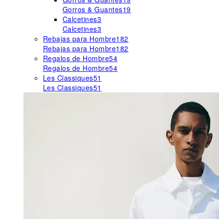
Gorros & Guantes
19
Calcetines
3
Calcetines
3
Rebajas para Hombre
182
Rebajas para Hombre
182
Regalos de Hombre
54
Regalos de Hombre
54
Les Classiques
51
Les Classiques
51