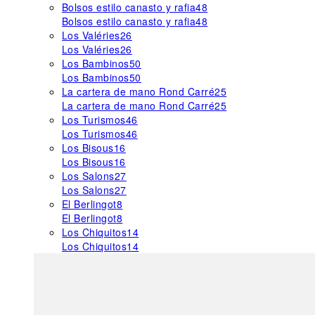
Bolsos estilo canasto y rafia
48
Bolsos estilo canasto y rafia
48
Los Valéries
26
Los Valéries
26
Los Bambinos
50
Los Bambinos
50
La cartera de mano Rond Carré
25
La cartera de mano Rond Carré
25
Los Turismos
46
Los Turismos
46
Los Bisous
16
Los Bisous
16
Los Salons
27
Los Salons
27
El Berlingot
8
El Berlingot
8
Los Chiquitos
14
Los Chiquitos
14