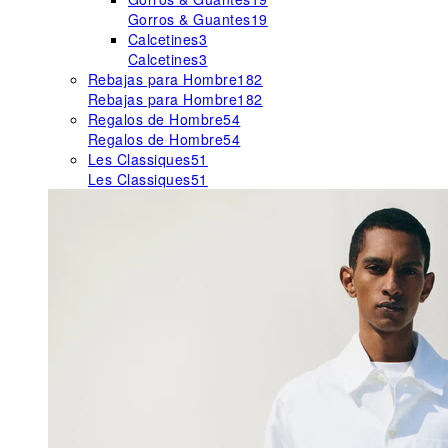
Gorros & Guantes
19
Calcetines
3
Calcetines
3
Rebajas para Hombre
182
Rebajas para Hombre
182
Regalos de Hombre
54
Regalos de Hombre
54
Les Classiques
51
Les Classiques
51