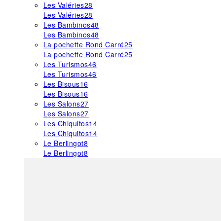
Les Valéries
28
Les Valéries
28
Les Bambinos
48
Les Bambinos
48
La pochette Rond Carré
25
La pochette Rond Carré
25
Les Turismos
46
Les Turismos
46
Les Bisous
16
Les Bisous
16
Les Salons
27
Les Salons
27
Les Chiquitos
14
Les Chiquitos
14
Le Berlingot
8
Le Berlingot
8