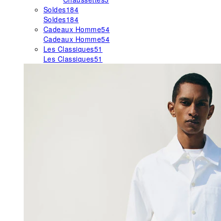
Soldes
184
Soldes
184
Cadeaux Homme
54
Cadeaux Homme
54
Les Classiques
51
Les Classiques
51