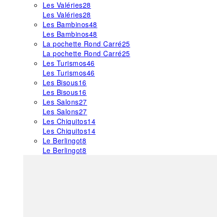
Les Valéries
28
Les Valéries
28
Les Bambinos
48
Les Bambinos
48
La pochette Rond Carré
25
La pochette Rond Carré
25
Les Turismos
46
Les Turismos
46
Les Bisous
16
Les Bisous
16
Les Salons
27
Les Salons
27
Les Chiquitos
14
Les Chiquitos
14
Le Berlingot
8
Le Berlingot
8