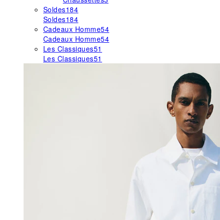
Soldes
184
Soldes
184
Cadeaux Homme
54
Cadeaux Homme
54
Les Classiques
51
Les Classiques
51