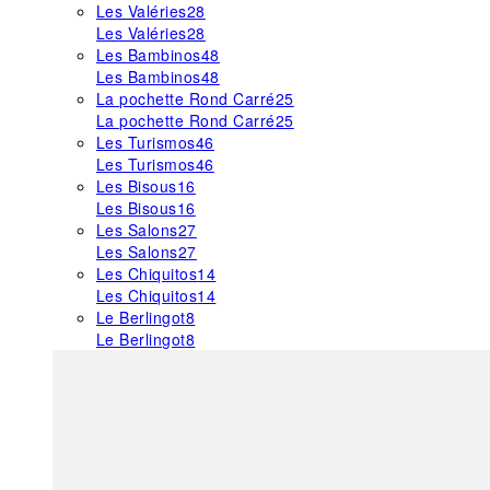
Les Valéries
28
Les Valéries
28
Les Bambinos
48
Les Bambinos
48
La pochette Rond Carré
25
La pochette Rond Carré
25
Les Turismos
46
Les Turismos
46
Les Bisous
16
Les Bisous
16
Les Salons
27
Les Salons
27
Les Chiquitos
14
Les Chiquitos
14
Le Berlingot
8
Le Berlingot
8