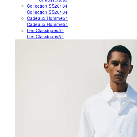
Collection SS26
184
Collection SS26
184
Cadeaux Homme
54
Cadeaux Homme
54
Les Classiques
51
Les Classiques
51