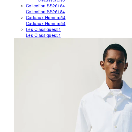
Collection SS26
184
Collection SS26
184
Cadeaux Homme
54
Cadeaux Homme
54
Les Classiques
51
Les Classiques
51