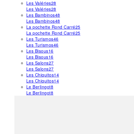
Les Valéries
28
Les Valéries
28
Les Bambinos
48
Les Bambinos
48
La pochette Rond Carré
25
La pochette Rond Carré
25
Les Turismos
46
Les Turismos
46
Les Bisous
16
Les Bisous
16
Les Salons
27
Les Salons
27
Les Chiquitos
14
Les Chiquitos
14
Le Berlingot
8
Le Berlingot
8