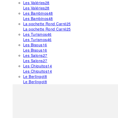
Les Valéries
28
Les Valéries
28
Les Bambinos
48
Les Bambinos
48
La pochette Rond Carré
25
La pochette Rond Carré
25
Les Turismos
46
Les Turismos
46
Les Bisous
16
Les Bisous
16
Les Salons
27
Les Salons
27
Les Chiquitos
14
Les Chiquitos
14
Le Berlingot
8
Le Berlingot
8