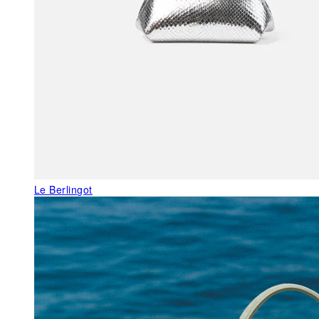
Le Berlingot