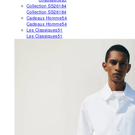
Collection SS26
184
Collection SS26
184
Cadeaux Homme
54
Cadeaux Homme
54
Les Classiques
51
Les Classiques
51