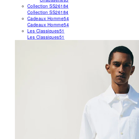
Collection SS26
184
Collection SS26
184
Cadeaux Homme
54
Cadeaux Homme
54
Les Classiques
51
Les Classiques
51