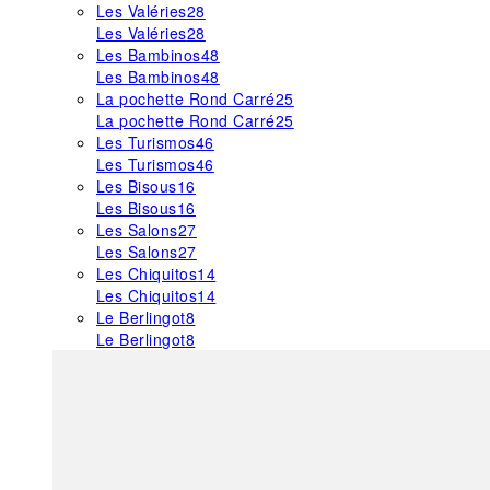
Les Valéries
28
Les Valéries
28
Les Bambinos
48
Les Bambinos
48
La pochette Rond Carré
25
La pochette Rond Carré
25
Les Turismos
46
Les Turismos
46
Les Bisous
16
Les Bisous
16
Les Salons
27
Les Salons
27
Les Chiquitos
14
Les Chiquitos
14
Le Berlingot
8
Le Berlingot
8