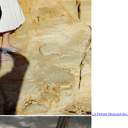
La Femme
Découvrir le