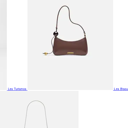
Les Turismos
Les Biso