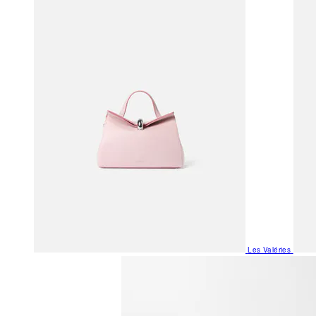
Les Valéries