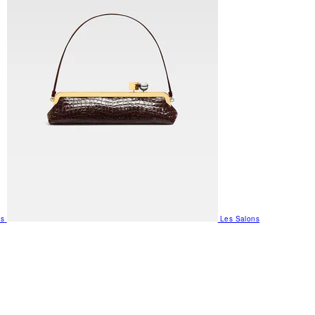
us
Les Salons