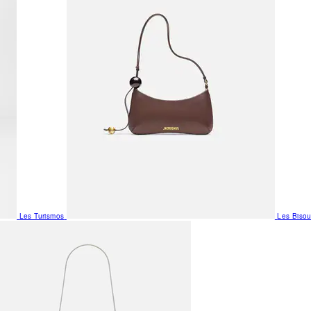
Les Turismos
Les Biso