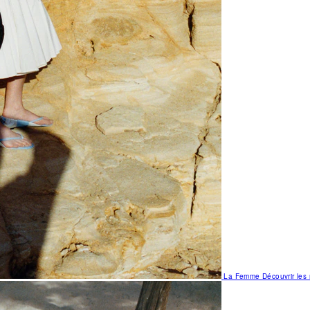
La Femme
Découvrir le