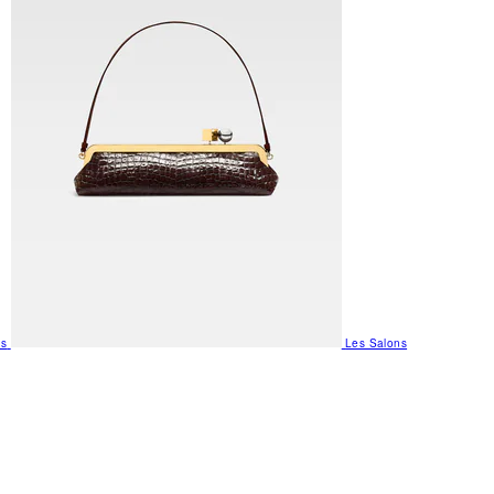
us
Les Salons