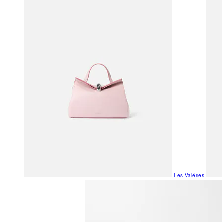
Les Valéries