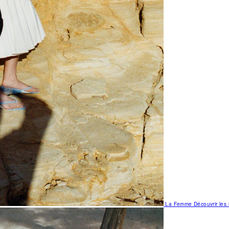
La Femme
Découvrir le