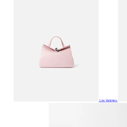
Les Valéries