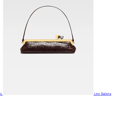
us
Les Salons