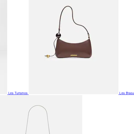
Les Turismos
Les Biso