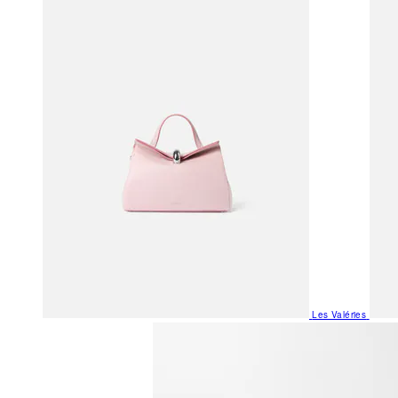
Les Valéries