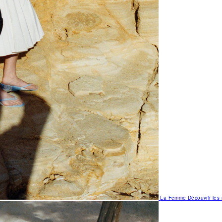
La Femme
Découvrir le