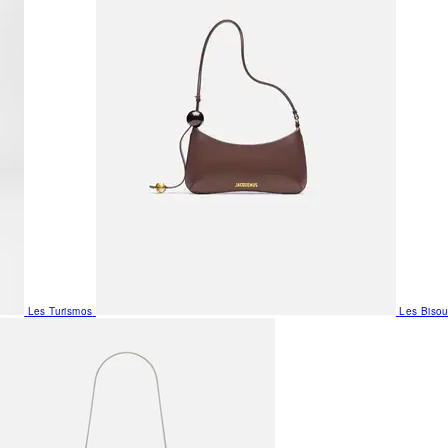
Les Turismos
Les Biso