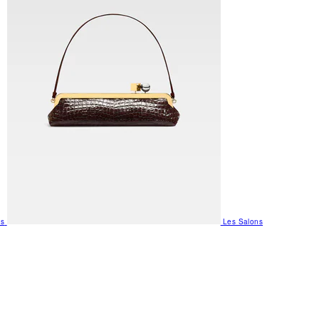
us
Les Salons