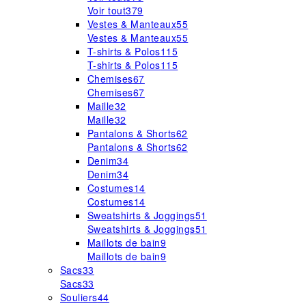
Voir tout
379
Vestes & Manteaux
55
Vestes & Manteaux
55
T-shirts & Polos
115
T-shirts & Polos
115
Chemises
67
Chemises
67
Maille
32
Maille
32
Pantalons & Shorts
62
Pantalons & Shorts
62
Denim
34
Denim
34
Costumes
14
Costumes
14
Sweatshirts & Joggings
51
Sweatshirts & Joggings
51
Maillots de bain
9
Maillots de bain
9
Sacs
33
Sacs
33
Souliers
44