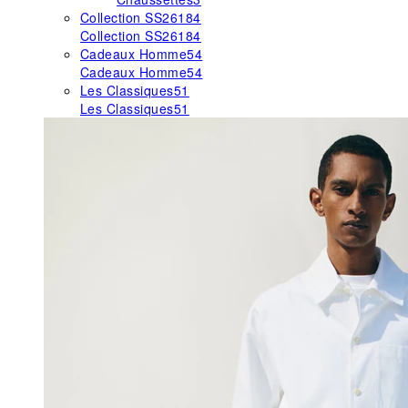
Collection SS26
184
Collection SS26
184
Cadeaux Homme
54
Cadeaux Homme
54
Les Classiques
51
Les Classiques
51