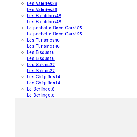
Les Valéries
28
Les Valéries
28
Les Bambinos
48
Les Bambinos
48
La pochette Rond Carré
25
La pochette Rond Carré
25
Les Turismos
46
Les Turismos
46
Les Bisous
16
Les Bisous
16
Les Salons
27
Les Salons
27
Les Chiquitos
14
Les Chiquitos
14
Le Berlingot
8
Le Berlingot
8