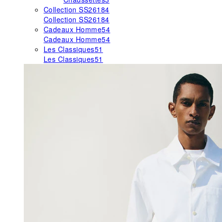
Collection SS26
184
Collection SS26
184
Cadeaux Homme
54
Cadeaux Homme
54
Les Classiques
51
Les Classiques
51