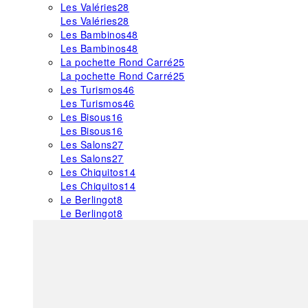
Les Valéries
28
Les Valéries
28
Les Bambinos
48
Les Bambinos
48
La pochette Rond Carré
25
La pochette Rond Carré
25
Les Turismos
46
Les Turismos
46
Les Bisous
16
Les Bisous
16
Les Salons
27
Les Salons
27
Les Chiquitos
14
Les Chiquitos
14
Le Berlingot
8
Le Berlingot
8