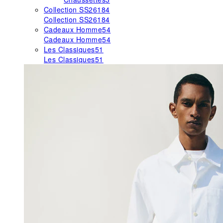
Collection SS26
184
Collection SS26
184
Cadeaux Homme
54
Cadeaux Homme
54
Les Classiques
51
Les Classiques
51