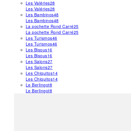
Les Valéries
28
Les Valéries
28
Les Bambinos
48
Les Bambinos
48
La pochette Rond Carré
25
La pochette Rond Carré
25
Les Turismos
46
Les Turismos
46
Les Bisous
16
Les Bisous
16
Les Salons
27
Les Salons
27
Les Chiquitos
14
Les Chiquitos
14
Le Berlingot
8
Le Berlingot
8