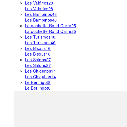
Les Valéries
28
Les Valéries
28
Les Bambinos
48
Les Bambinos
48
La pochette Rond Carré
25
La pochette Rond Carré
25
Les Turismos
46
Les Turismos
46
Les Bisous
16
Les Bisous
16
Les Salons
27
Les Salons
27
Les Chiquitos
14
Les Chiquitos
14
Le Berlingot
8
Le Berlingot
8