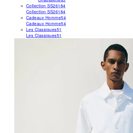
Collection SS26
184
Collection SS26
184
Cadeaux Homme
54
Cadeaux Homme
54
Les Classiques
51
Les Classiques
51