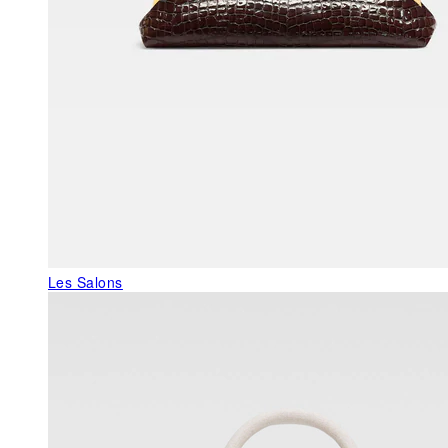
Les Salons