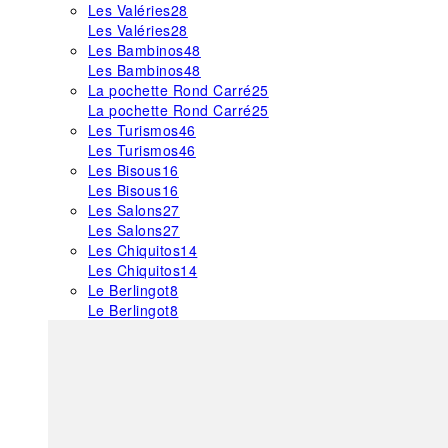
Les Valéries
28
Les Valéries
28
Les Bambinos
48
Les Bambinos
48
La pochette Rond Carré
25
La pochette Rond Carré
25
Les Turismos
46
Les Turismos
46
Les Bisous
16
Les Bisous
16
Les Salons
27
Les Salons
27
Les Chiquitos
14
Les Chiquitos
14
Le Berlingot
8
Le Berlingot
8