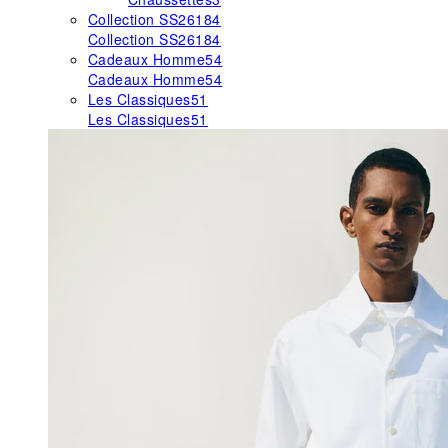
Collection SS26
184
Collection SS26
184
Cadeaux Homme
54
Cadeaux Homme
54
Les Classiques
51
Les Classiques
51